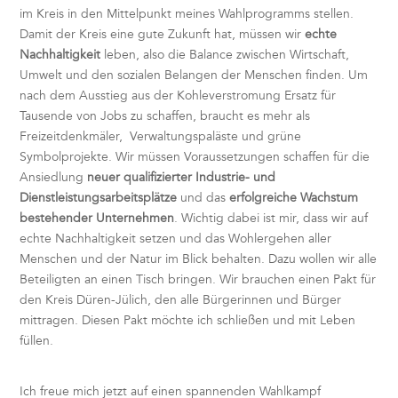
im Kreis in den Mittelpunkt meines Wahlprogramms stellen.
Damit der Kreis eine gute Zukunft hat, müssen wir
echte
Nachhaltigkeit
leben, also die Balance zwischen Wirtschaft,
Umwelt und den sozialen Belangen der Menschen finden. Um
nach dem Ausstieg aus der Kohleverstromung Ersatz für
Tausende von Jobs zu schaffen, braucht es mehr als
Freizeitdenkmäler, Verwaltungspaläste und grüne
Symbolprojekte. Wir müssen Voraussetzungen schaffen für die
Ansiedlung
neuer qualifizierter Industrie- und
Dienstleistungsarbeitsplätze
und das
erfolgreiche Wachstum
bestehender Unternehmen
. Wichtig dabei ist mir, dass wir auf
echte Nachhaltigkeit setzen und das Wohlergehen aller
Menschen und der Natur im Blick behalten. Dazu wollen wir alle
Beteiligten an einen Tisch bringen. Wir brauchen einen Pakt für
den Kreis Düren-Jülich, den alle Bürgerinnen und Bürger
mittragen. Diesen Pakt möchte ich schließen und mit Leben
füllen.
Ich freue mich jetzt auf einen spannenden Wahlkampf