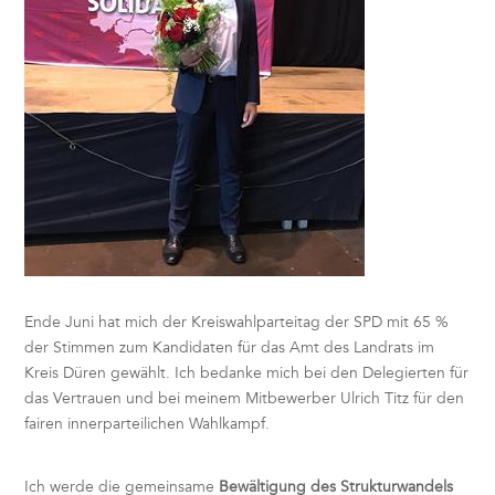
Ende Juni hat mich der Kreiswahlparteitag der SPD mit 65 %
der Stimmen zum Kandidaten für das Amt des Landrats im
Kreis Düren gewählt. Ich bedanke mich bei den Delegierten für
das Vertrauen und bei meinem Mitbewerber Ulrich Titz für den
fairen innerparteilichen Wahlkampf.
Ich werde die gemeinsame
Bewältigung des Strukturwandels