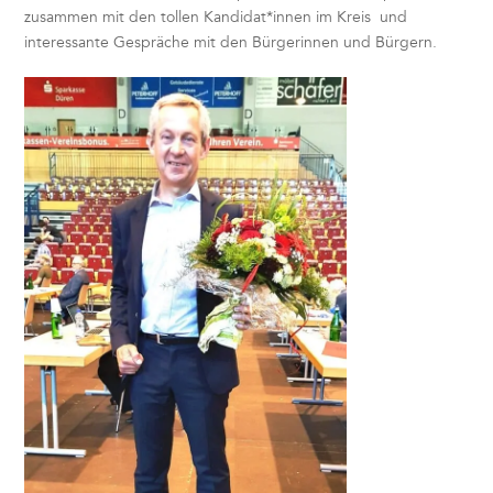
zusammen mit den tollen Kandidat*innen im Kreis und
interessante Gespräche mit den Bürgerinnen und Bürgern.